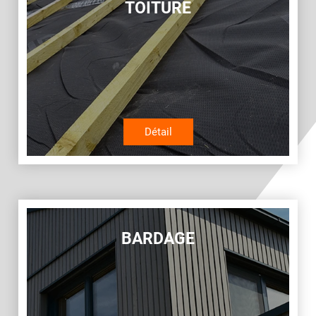
TOITURE
Détail
BARDAGE