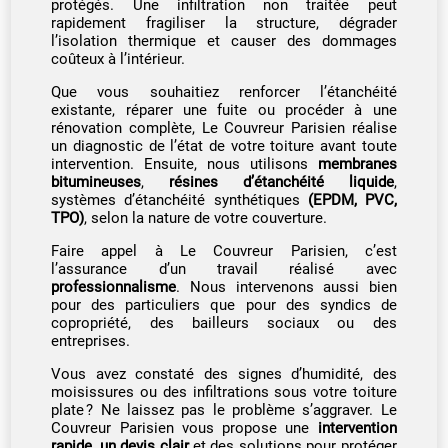
protégés. Une infiltration non traitée peut
rapidement fragiliser la structure, dégrader
l’isolation thermique et causer des dommages
coûteux à l’intérieur.
Que vous souhaitiez renforcer l’étanchéité
existante, réparer une fuite ou procéder à une
rénovation complète, Le Couvreur Parisien réalise
un diagnostic de l’état de votre toiture avant toute
intervention. Ensuite, nous utilisons
membranes
bitumineuses
,
résines d’étanchéité liquide
,
systèmes d’étanchéité synthétiques
(EPDM, PVC,
TPO)
, selon la nature de votre couverture.
Faire appel à Le Couvreur Parisien, c’est
l’assurance d’un travail réalisé avec
professionnalisme
. Nous intervenons aussi bien
pour des particuliers que pour des syndics de
copropriété, des bailleurs sociaux ou des
entreprises.
Vous avez constaté des signes d’humidité, des
moisissures ou des infiltrations sous votre toiture
plate ? Ne laissez pas le problème s’aggraver. Le
Couvreur Parisien vous propose une
intervention
rapide, un devis clair
et des solutions pour protéger