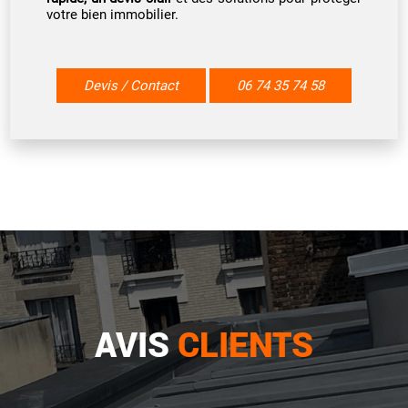
votre bien immobilier.
Devis / Contact
06 74 35 74 58
AVIS
CLIENTS