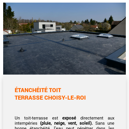
ÉTANCHÉITÉ TOIT
TERRASSE CHOISY-LE-ROI
Un toit-terrasse est
exposé
directement aux
intempéries
(pluie, neige, vent, soleil).
Sans une
bonne étanchéité, l’eau peut pénétrer dans les