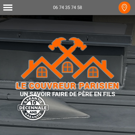
06 74 35 74 58
LE COUVREUR PARISIEN
UN SAVOIR FAIRE DE PÈRE EN FILS