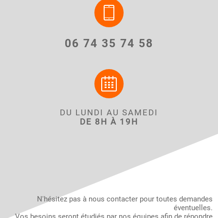
06 74 35 74 58
DU LUNDI AU SAMEDI
DE 8H À 19H
N'hésitez pas à nous contacter pour toutes demandes
éventuelles.
Vos besoins seront étudiés par nos équipes afin de répondre