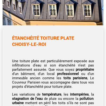
ÉTANCHÉITÉ TOITURE PLATE
CHOISY-LE-ROI
Une toiture plate est particulièrement exposée aux
infiltrations d’eau si son étanchéité n’est pas
parfaitement assurée. Que vous soyez
propriétaire
d’un bâtiment, d’un local
professionnel
ou d’un
immeuble ancien comme les
toits parisiens
, Le
Couvreur Parisien vous accompagne dans tous vos
projets d’étanchéité pour toiture plate.
Les variations de
température
, les
intempéries
, la
stagnation de l’eau
de pluie ou encore la
pollution
urbaine
mettent en péril les toits s’ils ne sont pas