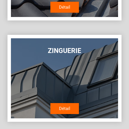
Détail
ZINGUERIE
Détail