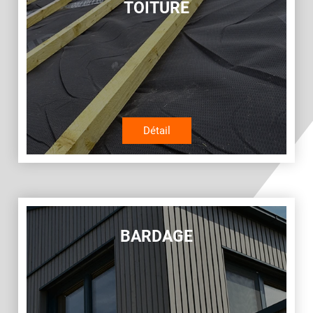
TOITURE
Détail
BARDAGE