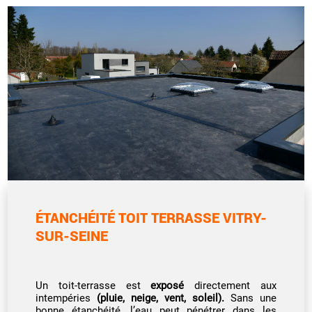
ÉTANCHÉITÉ TOIT TERRASSE VITRY-
SUR-SEINE
Un toit-terrasse est
exposé
directement aux
intempéries
(pluie, neige, vent, soleil).
Sans une
bonne étanchéité, l’eau peut pénétrer dans les