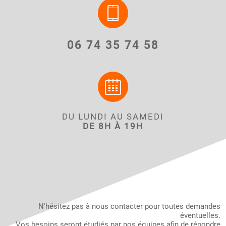
06 74 35 74 58
DU LUNDI AU SAMEDI
DE 8H À 19H
N'hésitez pas à nous contacter pour toutes demandes
éventuelles.
Vos besoins seront étudiés par nos équipes afin de répondre