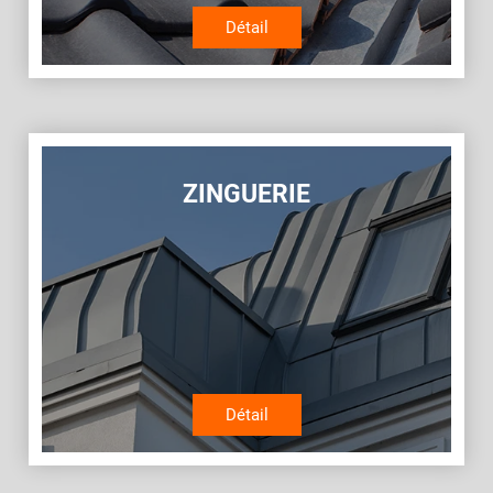
Détail
ZINGUERIE
Détail