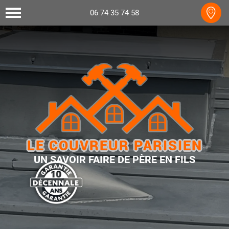
06 74 35 74 58
LE COUVREUR PARISIEN
UN SAVOIR FAIRE DE PÈRE EN FILS