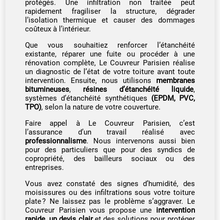
protégés. Une infiltration non traitée peut
rapidement fragiliser la structure, dégrader
l’isolation thermique et causer des dommages
coûteux à l’intérieur.
Que vous souhaitiez renforcer l’étanchéité
existante, réparer une fuite ou procéder à une
rénovation complète, Le Couvreur Parisien réalise
un diagnostic de l’état de votre toiture avant toute
intervention. Ensuite, nous utilisons
membranes
bitumineuses
,
résines d’étanchéité liquide
,
systèmes d’étanchéité synthétiques
(EPDM, PVC,
TPO)
, selon la nature de votre couverture.
Faire appel à Le Couvreur Parisien, c’est
l’assurance d’un travail réalisé avec
professionnalisme
. Nous intervenons aussi bien
pour des particuliers que pour des syndics de
copropriété, des bailleurs sociaux ou des
entreprises.
Vous avez constaté des signes d’humidité, des
moisissures ou des infiltrations sous votre toiture
plate ? Ne laissez pas le problème s’aggraver. Le
Couvreur Parisien vous propose une
intervention
rapide, un devis clair
et des solutions pour protéger