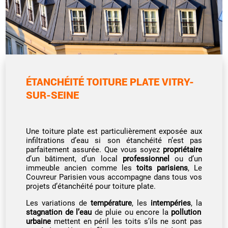
ÉTANCHÉITÉ TOITURE PLATE VITRY-
SUR-SEINE
Une toiture plate est particulièrement exposée aux
infiltrations d’eau si son étanchéité n’est pas
parfaitement assurée. Que vous soyez
propriétaire
d’un bâtiment, d’un local
professionnel
ou d’un
immeuble ancien comme les
toits parisiens
, Le
Couvreur Parisien vous accompagne dans tous vos
projets d’étanchéité pour toiture plate.
Les variations de
température
, les
intempéries
, la
stagnation de l’eau
de pluie ou encore la
pollution
urbaine
mettent en péril les toits s’ils ne sont pas