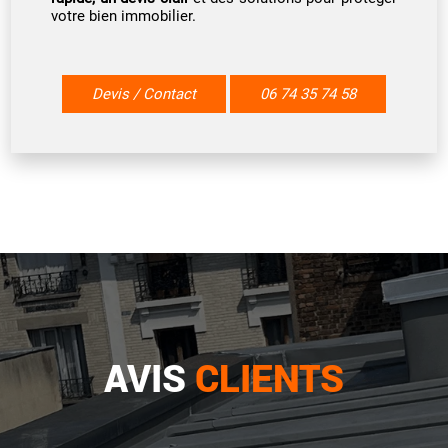
votre bien immobilier.
Devis / Contact
06 74 35 74 58
AVIS
CLIENTS