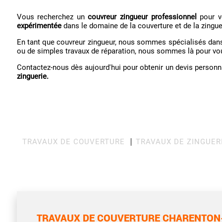
Vous recherchez un
couvreur zingueur professionnel
pour vo
expérimentée
dans le domaine de la couverture et de la zingue
En tant que couvreur zingueur, nous sommes spécialisés da
ou de simples travaux de réparation, nous sommes là pour v
Contactez-nous dès aujourd'hui pour obtenir un devis personn
zinguerie.
TRAVAUX DE COUVERTURE
TRAVAUX DE ZINGUER
TRAVAUX DE COUVERTURE CHARENTON