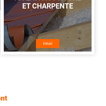
ET CHARPENTE
Détail
ont