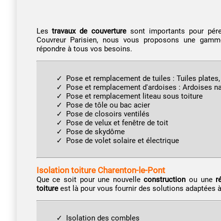
Les
travaux de couverture
sont importants pour péren
Couvreur Parisien, nous vous proposons une gamme
répondre à tous vos besoins.
Pose et remplacement de tuiles : Tuiles plates,
Pose et remplacement d'ardoises : Ardoises na
Pose et remplacement liteau sous toiture
Pose de tôle ou bac acier
Pose de closoirs ventilés
Pose de velux et fenêtre de toit
Pose de skydôme
Pose de volet solaire et électrique
Isolation toiture Charenton-le-Pont
Que ce soit pour une nouvelle
construction
ou une
r
toiture
est là pour vous fournir des solutions adaptées 
Isolation des combles