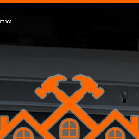
ntact