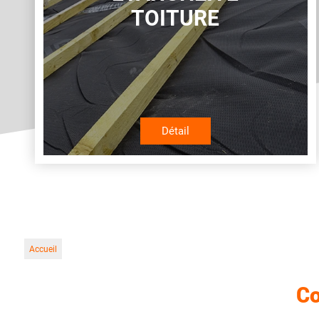
TOITURE
Détail
Accueil
Co