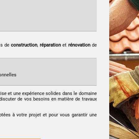
ls de
construction
,
réparation
et
rénovation
de
onnelles
se et une expérience solides dans le domaine
discuter de vos besoins en matière de travaux
ées à votre projet et pour vous garantir une